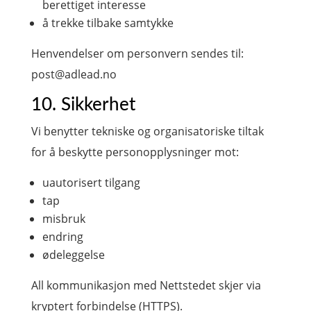
berettiget interesse
å trekke tilbake samtykke
Henvendelser om personvern sendes til:
post@adlead.no
10. Sikkerhet
Vi benytter tekniske og organisatoriske tiltak
for å beskytte personopplysninger mot:
uautorisert tilgang
tap
misbruk
endring
ødeleggelse
All kommunikasjon med Nettstedet skjer via
kryptert forbindelse (HTTPS).