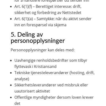
for å håndtere forespørsler du sender inn
Art. 6(1)(f) – Berettiget interesse: drift,
sikkerhet og forbedring av Nettstedet
Art. 6(1)(a) – Samtykke: når du aktivt sender
inn en forespørsel via skjema
5. Deling av
personopplysninger
Personopplysninger kan deles med:
Uavhengige renholdsbedrifter som tilbyr
flyttevask i Kristiansand
Tekniske tjenesteleverandører (hosting, drift,
analyse)
Sikkerhetsleverandører ved misbruk eller
uautorisert aktivitet
Offentlige myndigheter dersom loven krever
det